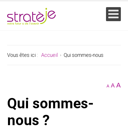
Vous êtes ici :
Accueil
Qui sommes-nous
A
A
A
Qui sommes-
nous ?