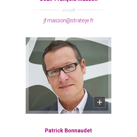
jf.masson@strateje.fr
Dirigeant d'entreprise
Coach / Facilitateur
Patrick Bonnaudet
Patrick Bonnaudet