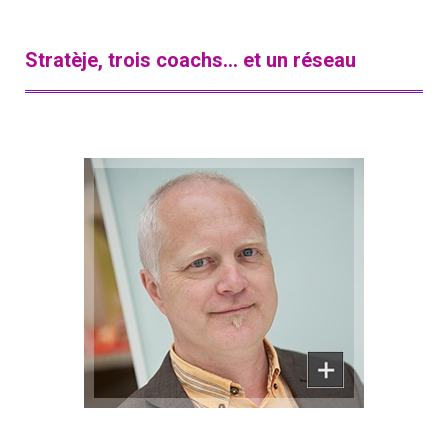
Stratèje, trois coachs... et un réseau
Superviseur / Coach / Formateur
Olivier Raynal-Benoît